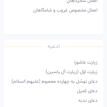
اعمال سحرگاهان
اعمال مخصوص غروب و شامگاهان
ادعیه
زیارت عاشورا
زیارت اوّل (زیارت آل یاسین)
دعاى توسّل به چهارده معصوم (علیهم السلام)
دعاى کميل
دعاى ندبه