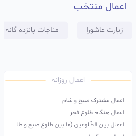
اعمال منتخب
زیارت عاشورا
مناجات پانزده گانه ام
اعمال روزانه
اعمال مشترک صبح و شام
اعمال هنگام طلوع فجر
اعمـال بیـن الطّـلوعین (ما بین طلوع صبح و طلوع آفتاب)