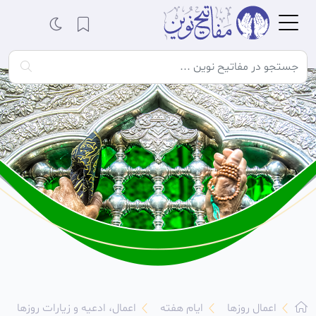
اعمال روزها
ایام هفته
اعمال، ادعیه و زیارات روزها